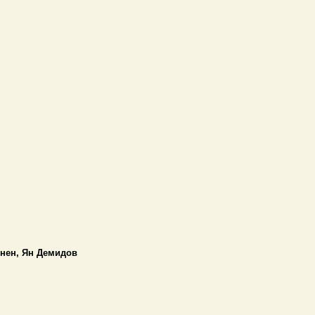
нен, Ян Демидов