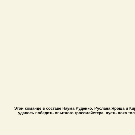
Этой команде в составе Наума Руденко, Руслана Яроша и К
удалось победить опытного гроссмейстера, пусть пока тол