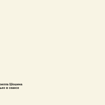
ирилла Шошина
ько в сеансе