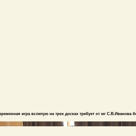
ременная игра вслепую на трех досках требует от мг С.В.Иванова