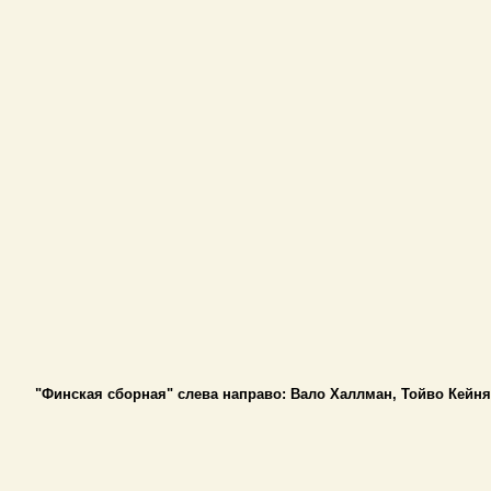
"Финская сборная" слева направо
:
Вало Халлман, Тойво Кейня