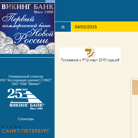
04/02/2015
Генеральный спонсор
НО "Ассоциация шахмат СЗФО"
ЗАО "КАБ "Викинг"
Спонсоры