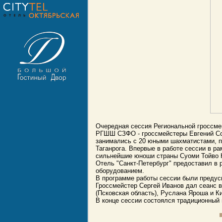
Очередная сессия Региональной гроссме
РГШШ СЗФО - гроссмейстеры Евгений Сол
занимались с 20 юными шахматистами, пр
Таганрога
. Впервые в работе сессии в 
сильнейшие юноши страны Суоми Тойво К
Отель "Санкт-Петербург" предоставил в
оборудованием.
В программе работы сессии были предус
Гроссмейстер Сергей Иванов дал сеанс 
(Псковская область), Руслана Яроша и К
В конце сессии состоялся традиционный 