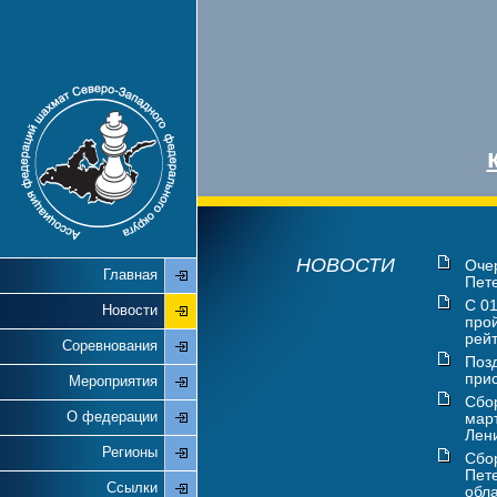
НОВОСТИ
Оче
Главная
Пете
С 01
Новости
про
рейт
Соревнования
Поз
прис
Мероприятия
Сбо
О федерации
мар
Лени
Регионы
Сбо
Пете
Ссылки
обла