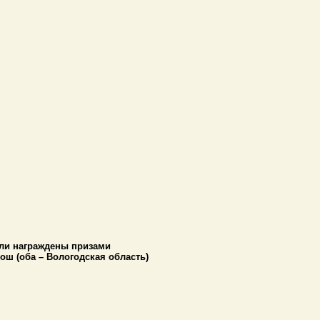
ыли награждены призами
ош (оба – Вологодская область)