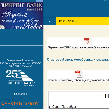
01/14/2018
Стартовый лист, жеребьевка и результа
Генеральный спонсор
НО "Ассоциация шахмат СЗФО"
ЗАО "КАБ "Викинг"
Спонсоры