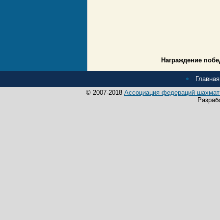
Награждение побе
Главная
© 2007-2018
Ассоциация федераций шахмат 
Разраб