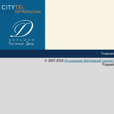
Главная
© 2007-2018
Ассоциация федераций шахмат 
Разраб