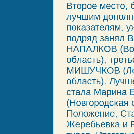
Второе место, 
лучшим допол
показателям, у
подряд занял 
НАПАЛКОВ (Во
область), треть
МИШУЧКОВ (Ле
область). Луч
стала Марина
(Новгородская 
Положение, Ст
Жеребьевка и 