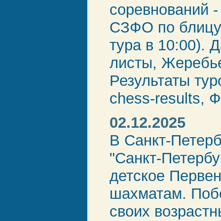
соревнований -
СЗФО по блицу 
тура в 10:00).
листы, Жеребь
Результаты тур
chess-results, 
02.12.2025
В Санкт-Петерб
"Санкт-Петербу
детское Перве
шахматам. Поб
своих возрастн