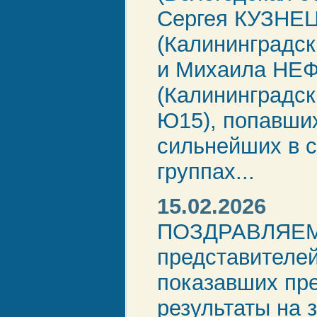
Сергея КУЗНЕ
(Калининградск
и Михаила НЕ
(Калининградск
Ю15), попавших
сильнейших в с
группах...
15.02.2026
ПОЗДРАВЛЯЕ
представителей
показавших пр
результаты на