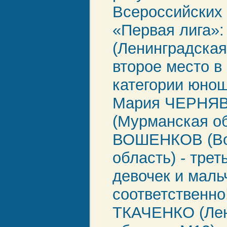
Всероссийских
«Первая лига»
(Ленинградская
второе место в
категории юнош
Мария ЧЕРНЯ
(Мурманская об
ВОШЕНКОВ (Во
область) - трет
девочек и маль
соответственно
ТКАЧЕНКО (Лен