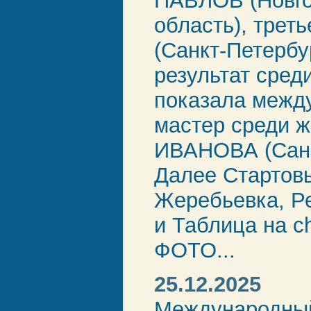
ПАВЛОВ (Новго
область), трет
(Санкт-Петербу
результат сред
показала межд
мастер среди 
ИВАНОВА (Санк
Далее Стартовы
Жеребьевка, Ре
и Таблица на ch
ФОТО...
25.12.2025
Международный