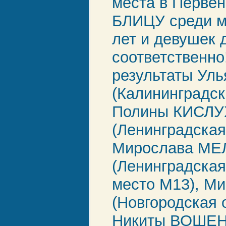
места в Первен
БЛИЦУ среди м
лет и девушек 
соответственно
результаты У
(Калининградск
Полины КИСЛ
(Ленинградская
Мирослава М
(Ленинградская
место М13), М
(Новгородская 
Никиты ВОШЕ