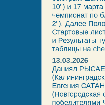
10") и 17 марта
чемпионат по б
2"). Далее Пол
Стартовые лис
и Результаты т
таблицы на ches
13.03.2026
Даниял РЫСА
(Калининградск
Евгения САТА
(Новгородская 
победителями 