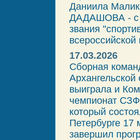
Даниила Малик
ДАДАШОВА - с
звания "спорти
всероссийской к
17.03.2026
Сборная коман
Архангельской 
выиграла и Ко
чемпионат СЗФ
который состоя
Петербурге 17 
завершил прог