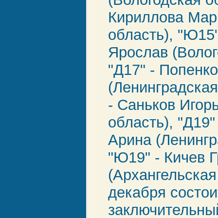
Кириллова Мар
область), "Ю15
Ярослав (Волог
"Д17" - Попенк
(Ленинградская
- Саньков Игор
область), "Д19"
Арина (Ленингр
"Ю19" - Кичев 
(Архангельская
декабря состои
заключительны