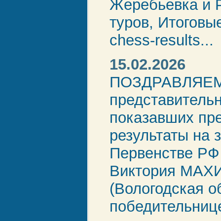
Жеребьевка и 
туров, Итоговы
chess-results...
15.02.2026
ПОЗДРАВЛЯЕ
представительн
показавших пр
результаты на
Первенстве РФ
Виктория МАХ
(Вологодская о
победительнице