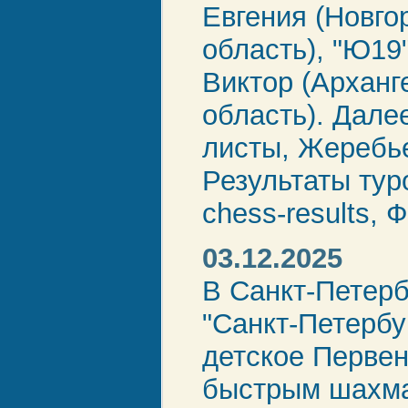
Евгения (Новго
область), "Ю19
Виктор (Арханг
область). Дале
листы, Жеребь
Результаты тур
chess-results, 
03.12.2025
В Санкт-Петерб
"Санкт-Петербу
детское Перве
быстрым шахма