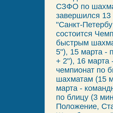
СЗФО по шахма
завершился 13 
"Санкт-Петербур
состоится Чем
быстрым шахма
5"), 15 марта - 
+ 2"), 16 марта
чемпионат по 
шахматам (15 ми
марта - команд
по блицу (3 мин
Положение, Ст