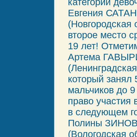
категории девоч
Евгения САТА
(Новгородская 
второе место с
19 лет! Отмети
Артема ГАВЫ
(Ленинградская
который занял 
мальчиков до 9
право участия 
в следующем го
Полины ЗИНО
(Вологодская об