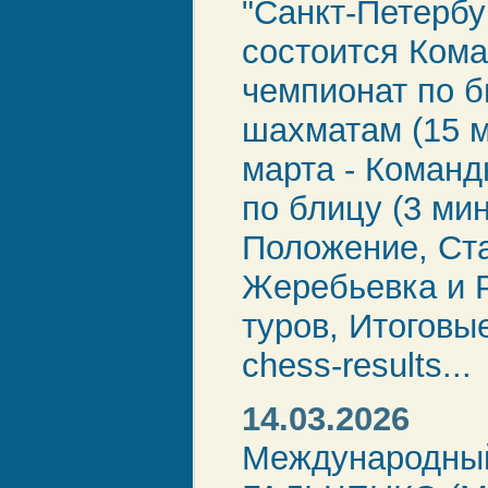
"Санкт-Петербу
состоится Ком
чемпионат по 
шахматам (15 ми
марта - Коман
по блицу (3 мин
Положение, Ст
Жеребьевка и 
туров, Итоговы
chess-results...
14.03.2026
Международный