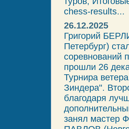
туров, Итоговы
chess-results...
26.12.2025
Григорий БЕРЛ
Петербург) ста
соревнований п
прошли 26 дека
Турнира ветер
Зиндера". Втор
благодаря луч
дополнительны
занял мастер 