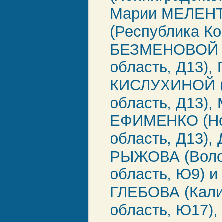
Марии МЕЛЕН
(Республика Ко
БЕЗМЕНОВОЙ (
область, Д13),
КИСЛУХИНОЙ (
область, Д13),
ЕФИМЕНКО (Но
область, Д13),
РЫЖОВА (Воло
область, Ю9) и
ГЛЕБОВА (Кали
область, Ю17),