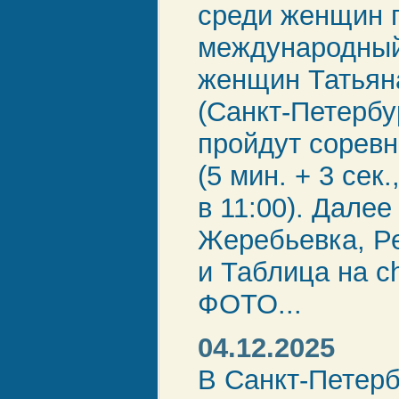
среди женщин 
международный
женщин Татья
(Санкт-Петербу
пройдут соревн
(5 мин. + 3 сек.
в 11:00). Далее
Жеребьевка, Ре
и Таблица на ch
ФОТО...
04.12.2025
В Санкт-Петерб