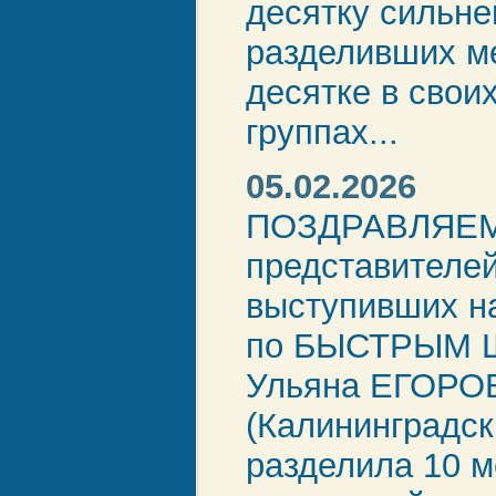
десятку сильн
разделивших ме
десятке в свои
группах...
05.02.2026
ПОЗДРАВЛЯЕ
представителей
выступивших н
по БЫСТРЫМ 
Ульяна ЕГОРО
(Калининградск
разделила 10 м