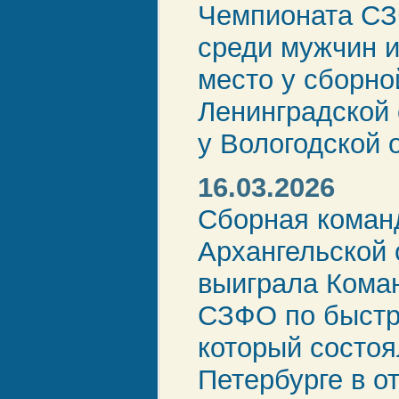
Чемпионата С
среди мужчин 
место у сборн
Ленинградской 
у Вологодской о
16.03.2026
Сборная коман
Архангельской 
выиграла Кома
СЗФО по быст
который состоя
Петербурге в о