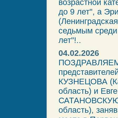
возрастной кат
до 9 лет", а Э
(Ленинградская
седьмым среди
лет"!..
04.02.2026
ПОЗДРАВЛЯЕ
представителей
КУЗНЕЦОВА (К
область) и Евг
САТАНОВСКУЮ 
область), заня