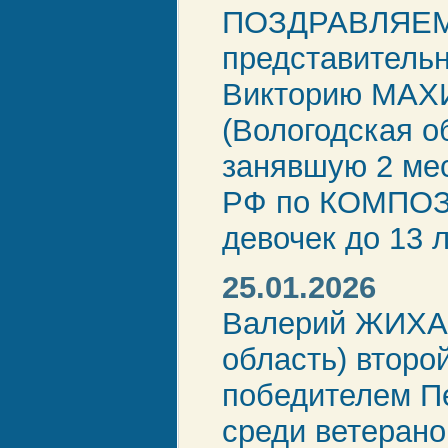
ПОЗДРАВЛЯЕ
представитель
Викторию МАХ
(Вологодская о
занявшую 2 мес
РФ по КОМПОЗ
девочек до 13 л
25.01.2026
Валерий ЖИХА
область) второ
победителем П
среди ветерано