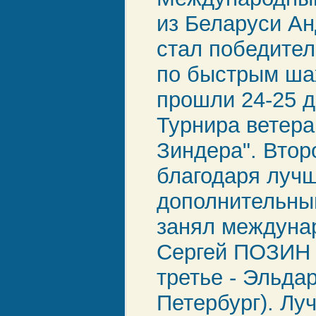
из Беларуси А
стал победите
по быстрым ша
прошли 24-25 д
Турнира ветер
Зиндера". Втор
благодаря луч
дополнительны
занял междуна
Сергей ПОЗИН 
третье - Эльда
Петербург). Лу