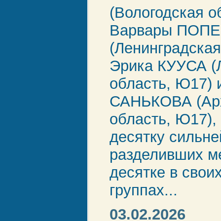
(Вологодская о
Варвары ПОП
(Ленинградская
Эрика КУУСА (
область, Ю17) 
САНЬКОВА (Арх
область, Ю17),
десятку сильн
разделивших ме
десятке в свои
группах...
03.02.2026