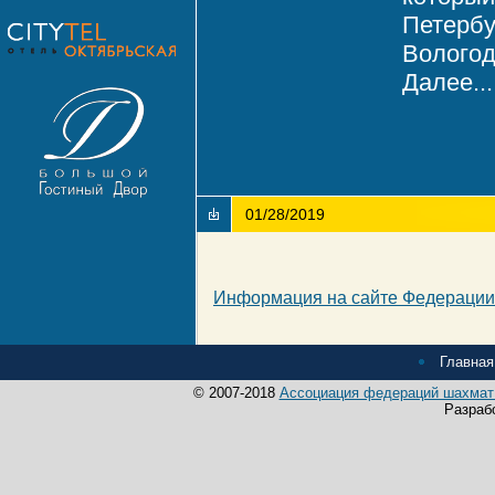
Петербу
Вологод
Далее...
01/28/2019
Информация на сайте Федерации
Главная
© 2007-2018
Ассоциация федераций шахмат 
Разраб