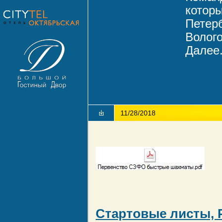
которы
Петерб
Волого
Далее.
11/28/2018
Стартовые листы, 