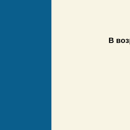
В воз