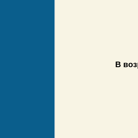
В воз