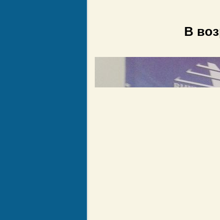
В воз