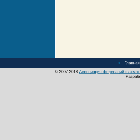
Главная
© 2007-2018
Ассоциация федераций шахмат 
Разраб