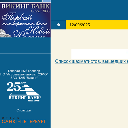
12/09/2025
Список шахматистов, вышедших 
Генеральный спонсор
НО "Ассоциация шахмат СЗФО"
ЗАО "КАБ "Викинг"
Спонсоры