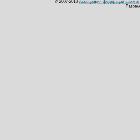
© 2007-2018
Ассоциация федераций шахмат 
Разраб