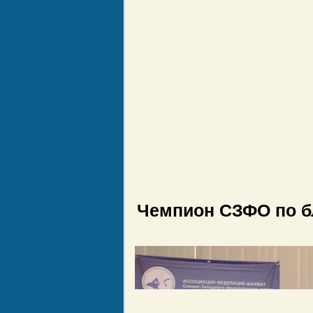
Чемпион СЗФО по бл