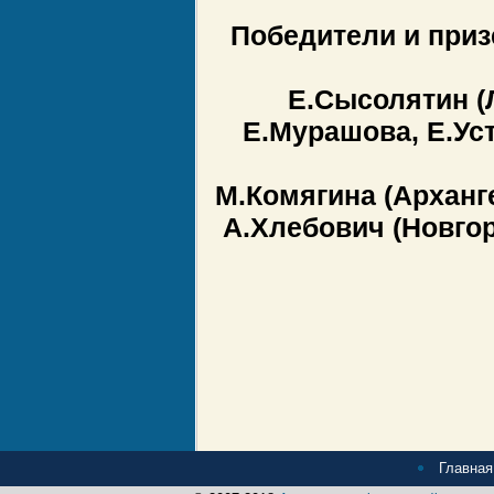
Победители и приз
Е.Сысолятин (Л
Е.Мурашова, Е.Уст
М.Комягина (Арханг
А.Хлебович (Новгор
Главная