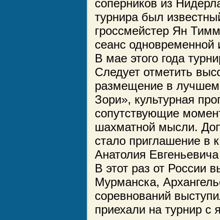
соперников из Нидерл
турнира был известны
гроссмейстер Ян Тимм
сеанс одновременной 
В мае этого года тур
Следует отметить высо
размещение в лучшем 
Зори», культурная про
сопутствующие момент
шахматной мысли. До
стало приглашение в к
Анатолия Евгеньевича
В этот раз от России 
Мурманска, Архангельс
соревнований выступи
приехали на турнир с