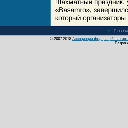
Шахматный праздник, 
«Basamro», завершился
который организаторы 
Главная
© 2007-2018
Ассоциация федераций шахмат 
Разраб