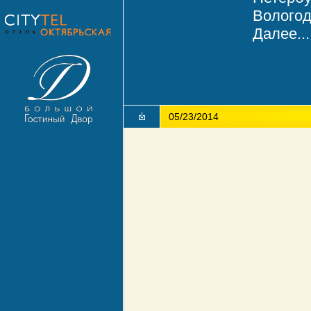
Вологод
Далее...
05/23/2014