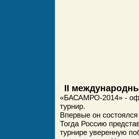
II международ
«БАСАМРО-2014» - оф
турнир.
Впервые он состоялся 
Тогда Россию предста
турнире уверенную по