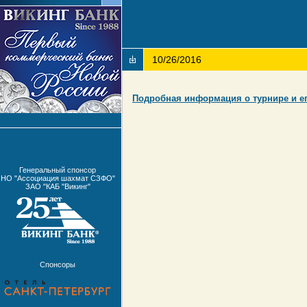
10/26/2016
Подробная информация о турнире и ег
Генеральный спонсор
НО "Ассоциация шахмат СЗФО"
ЗАО "КАБ "Викинг"
Спонсоры