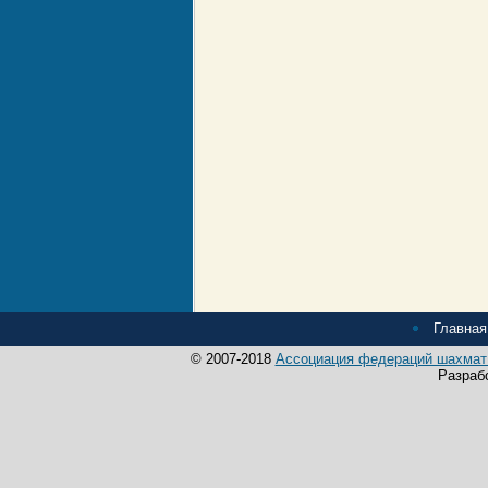
Главная
© 2007-2018
Ассоциация федераций шахмат 
Разраб