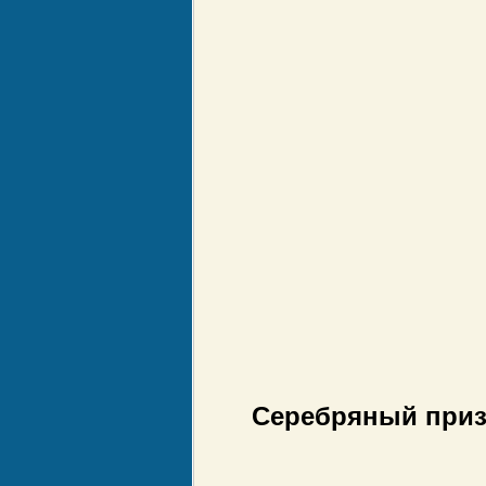
Серебряный призе