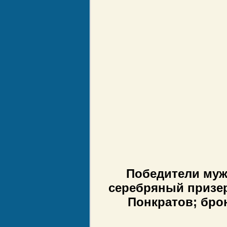
Победители мужс
серебряный призер
Понкратов; бро