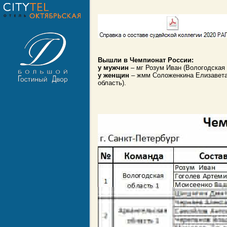
Вышли в Чемпионат России:
у мужчин
– мг Розум Иван (Вологодская 
у женщин
– жмм Соложенкина Елизавета 
область).