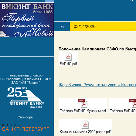
03/14/2020
Положение Чемпионата СЗФО по быс
Генеральный спонсор
НО "Ассоциация шахмат СЗФО"
ЗАО "КАБ "Викинг"
Жеребьевка, Результаты туров и
Итоговы
Спонсоры