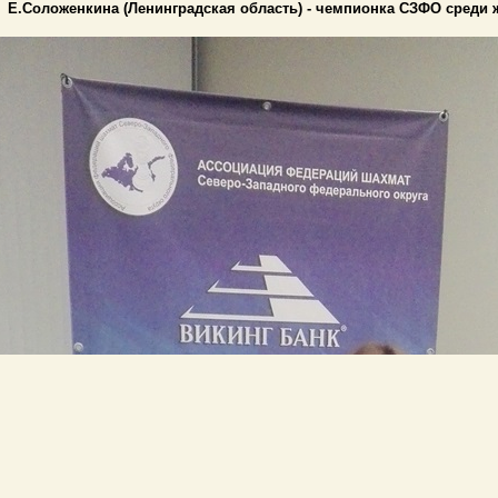
Е.Соложенкина (Ленинградская область) - чемпионка СЗФО сред