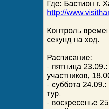
Где: Бастион г. 
http://www.visith
Контроль времен
секунд на ход.
Расписание:
- пятница 23.09.
участников, 18.0
- суббота 24.09.:
тур,
- воскресенье 25.