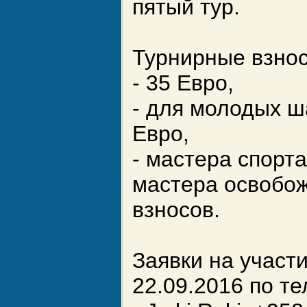
пятый тур.
Турнирные взно
- 35 Евро,
- для молодых ш
Евро,
- мастера спорт
мастера освобож
взносов.
Заявки на участ
22.09.2016 по т