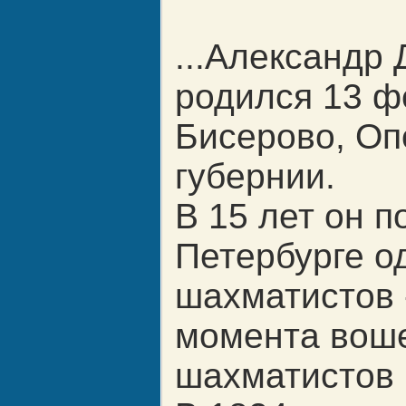
...Александр
родился 13 фе
Бисерово, Оп
губернии.
В 15 лет он п
Петербурге о
шахматистов
момента воше
шахматистов 