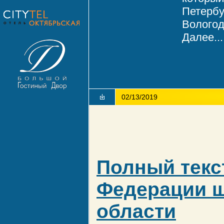
Петербу
Вологод
Далее...
02/13/2019
Полный текст
Федерации ш
области