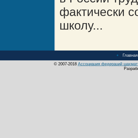
фактически с
школу...
Главная
© 2007-2018
Ассоциация федераций шахмат 
Разраб