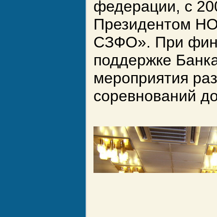
федерации, с 20
Президентом НО
СЗФО». При фин
поддержке Банка
мероприятия раз
соревнований до