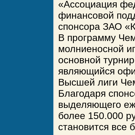
«Ассоциация фе
финансовой подд
спонсора ЗАО «К
В программу Чем
молниеносной иг
основной турнир
являющийся офи
Высшей лиги Че
Благодаря спонс
выделяющего еж
более 150.000 р
становится все 