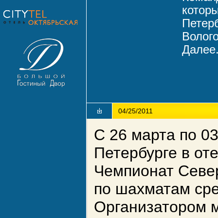
которы
Петерб
Волого
Далее.
04/25/2011
С 26 марта по 03
Петербурге в от
Чемпионат Север
по шахматам ср
Организатором 