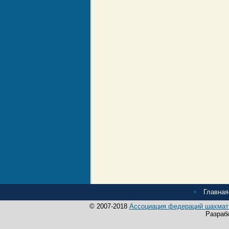
Главная
© 2007-2018
Ассоциация федераций шахмат 
Разраб