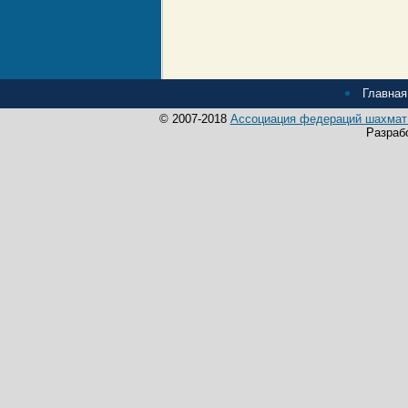
Главная
© 2007-2018
Ассоциация федераций шахмат 
Разраб