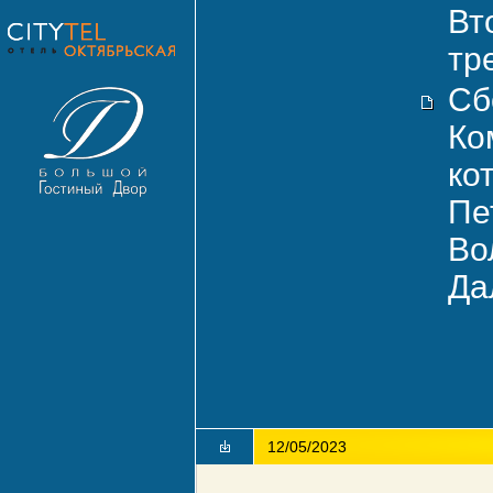
Вт
тр
Сб
Ко
ко
Пе
Во
Да
12/05/2023