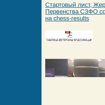
Стартовый лист, Жер
Первенства СЗФО ср
на chess-results