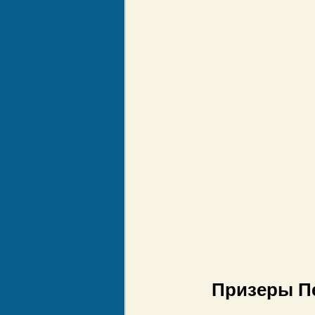
Призеры П