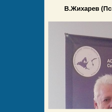
В.Жихарев (Пс