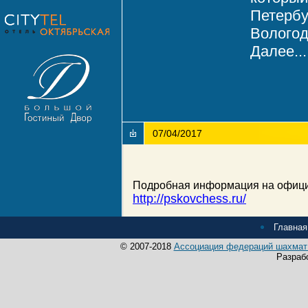
Петербу
Вологод
Далее...
07/04/2017
Подробная информация на официа
http://pskovchess.ru/
Главная
© 2007-2018
Ассоциация федераций шахмат 
Разраб