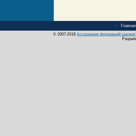
Главная
© 2007-2018
Ассоциация федераций шахмат 
Разраб