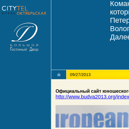
Кома
котор
Петер
Волог
Далее
09/27/2013
Официальный сайт юношеског
http://www.budva2013.org/inde