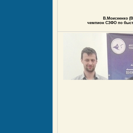
В.Моисеенко (В
чемпион СЗФО по быс