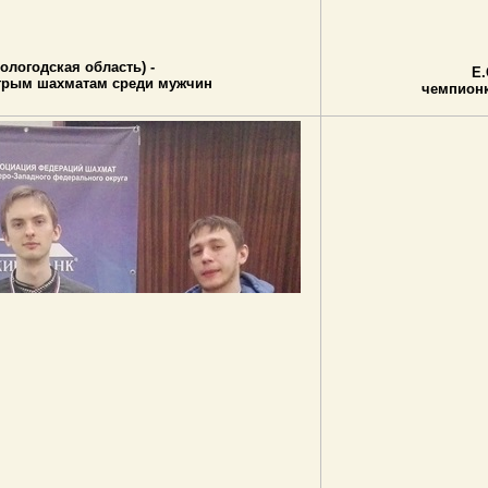
ологодская область) -
Е.
трым шахматам среди мужчин
чемпион