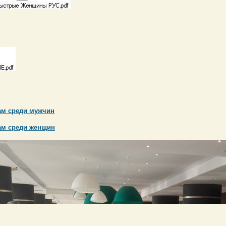
м среди мужчин
ам среди женщин