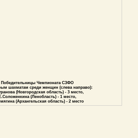
Победительницы Чемпионата СЗФО
рым шахматам среди женщин (слева направо):
ранова (Новгородская область) - 3 место,
Е.Соложенкина (Ленобласть) - 1 место,
мягина (Архангельская область) - 2 место