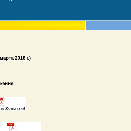
рта 2018 г.)
жение