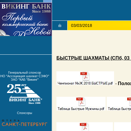
03/03/2018
БЫСТРЫЕ ШАХМАТЫ (СПб, 03 ма
Генеральный спонсор
НО "Ассоциация шахмат СЗФО"
ЗАО "КАБ "Викинг"
-
Поло
Спонсоры