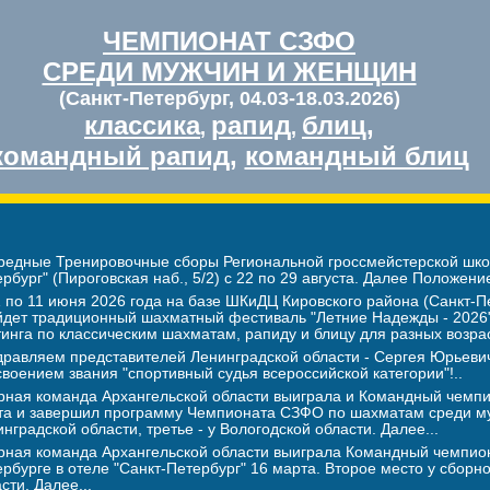
ЧЕМПИОНАТ СЗФО
СРЕДИ МУЖЧИН И ЖЕНЩИН
(Санкт-Петербург, 04.03-18.03.2026)
классика
рапид
блиц
,
,
,
командный рапид
,
командный блиц
редные Тренировочные сборы Региональной гроссмейстерской школ
рбург" (Пироговская наб., 5/2) с 22 по 29 августа. Далее Положение
 по 11 июня 2026 года на базе ШКиДЦ Кировского района (Санкт-Пе
йдет традиционный шахматный фестиваль "Летние Надежды - 2026".
инга по классическим шахматам, рапиду и блицу для разных возра
дравляем представителей Ленинградской области - Сергея Юрье
воением звания "спортивный судья всероссийской категории"!..
рная команда Архангельской области выиграла и Командный чемпио
та и завершил программу Чемпионата СЗФО по шахматам среди му
нградской области, третье - у Вологодской области. Далее...
рная команда Архангельской области выиграла Командный чемпион
рбурге в отеле "Санкт-Петербург" 16 марта. Второе место у сборн
сти. Далее...