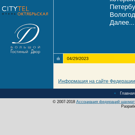
Петербу
Вологод
Далее...
04/29/2023
Информация на сайте Федерации
Главная
© 2007-2018
Ассоциация федераций шахмат 
Разраб