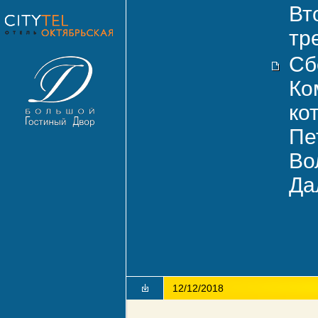
Вт
тр
Сб
Ко
ко
Пе
Во
Да
12/12/2018