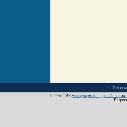
Главная
© 2007-2018
Ассоциация федераций шахмат 
Разраб