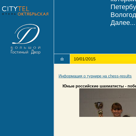
Петербу
Вологод
Далее...
10/01/2015
Информация о турнире на chess-results
Юные российские шахматисты - побе