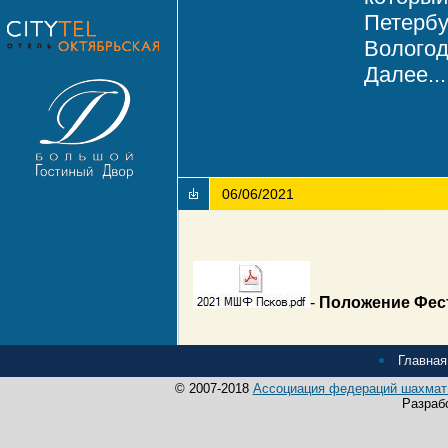
Петербу
Вологод
Далее...
06/06/2021
-
Положение Фес
Главная
© 2007-2018
Ассоциация федераций шахмат 
Разраб