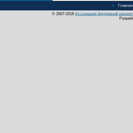
Главная
© 2007-2018
Ассоциация федераций шахмат 
Разраб