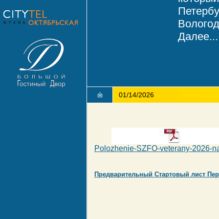
Петербу
Вологод
Далее...
01/14/2026
Polozhenie-SZFO-veterany-2026-na
Предварительный Стартовый лист Пер